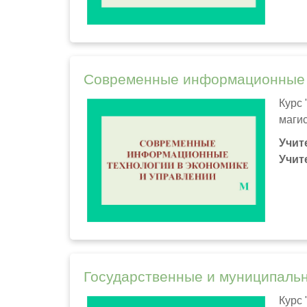
Современные информационные т
Курс
маги
Учит
Учит
Государственные и муниципаль
Курс