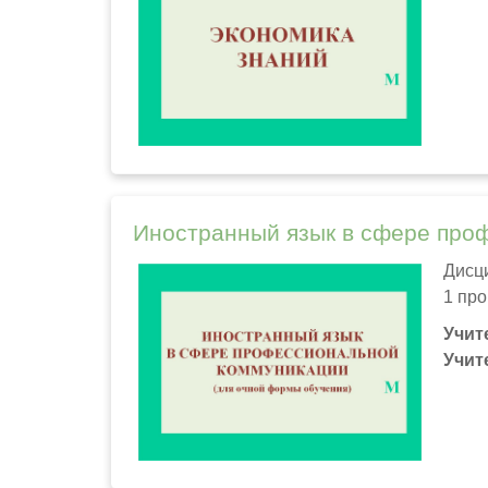
Иностранный язык в сфере про
Дисц
1 про
Учит
Учит