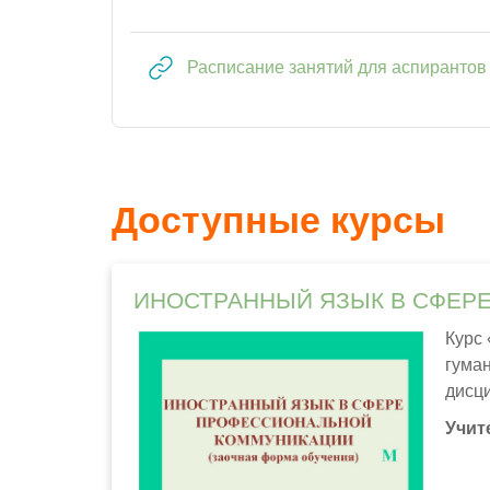
Расписание занятий для аспирантов
Доступные курсы
ИНОСТРАННЫЙ ЯЗЫК В СФЕРЕ 
Курс
гума
дисц
обра
Учит