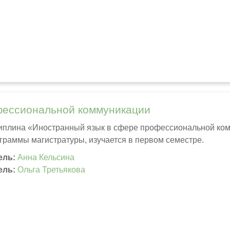
фессиональной коммуникации
иплина «Иностранный язык в сфере профессиональной комм
граммы магистратуры, изучается в первом семестре.
ель:
Анна Кельсина
ель:
Ольга Третьякова