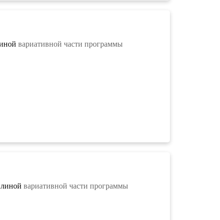
линой
вариативной части программы
иплиной
вариативной части программы