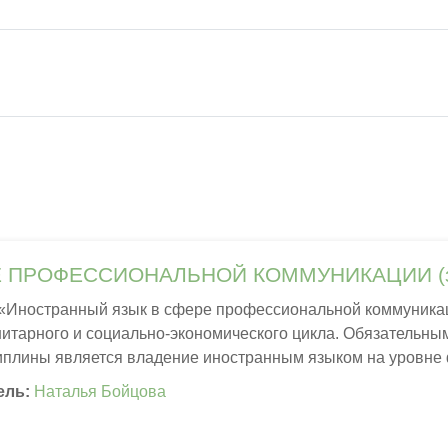
Гиперссылка
ПРОФЕССИОНАЛЬНОЙ КОММУНИКАЦИИ (зао
 «Иностранный язык в сфере профессиональной коммуникац
нитарного и социально-экономического цикла. Обязательны
иплины является владение иностранным языком на уровне 
зовательного стандарта высшего образования.
ель:
Наталья Бойцова