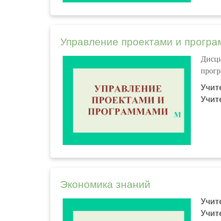
Управление проектами и прогр
Дисци
прогр
Учит
Учит
Экономика знаний
Учит
Учит