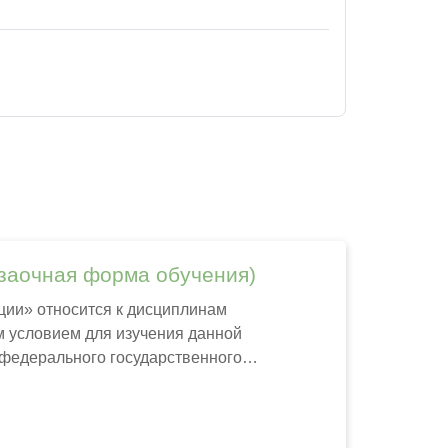
чная форма обучения)
ии» относится к дисциплинам
м условием для изучения данной
федерального государственного