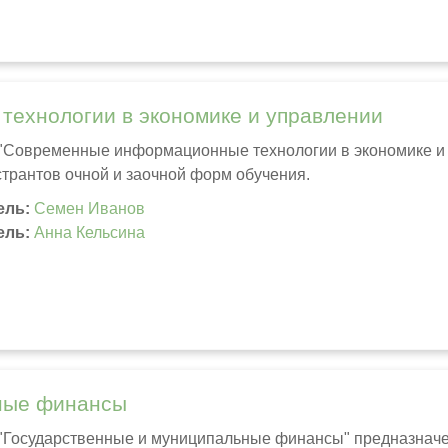
ехнологии в экономике и управлении
 "Современные информационные технологии в экономике и
странтов очной и заочной форм обучения.
ель:
Семен Иванов
ель:
Анна Кельсина
ные финансы
 "Государственные и муниципальные финансы" предназначе