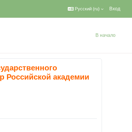
Русский ‎(ru)‎
Вход
В начало
ударственного
р Российской академии